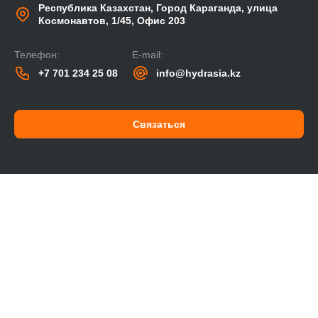
Республика Казахстан, Город Караганда, улица
Космонавтов, 1/45, Офис 203
Телефон:
E-mail:
+7 701 234 25 08
info@hydrasia.kz
Связаться