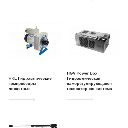
HGV Power Box
HKL Гидравлические
Гидравлическая
компрессоры
саморегулирующаяся
лопастные
генераторная система