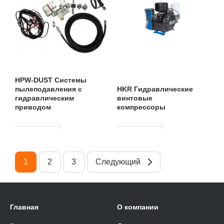
HPW-DUST Системы
пылеподавления с
HKR Гидравлические
гидравлическим
винтовые
приводом
компрессоры
1
2
3
Следующий
Главная
О компании