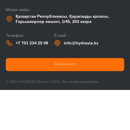
Мекен жайы:
Қазақстан Республикасы, Қарағанды қаласы,
Ғарышкерлер көшесі, 1/45, 203 кеңсе
Телефон:
E-mail:
+7 701 234 25 08
info@hydrasia.kz
Байланысу
© ООО «HYDROCARasia». 2026 г. Все права защищены.